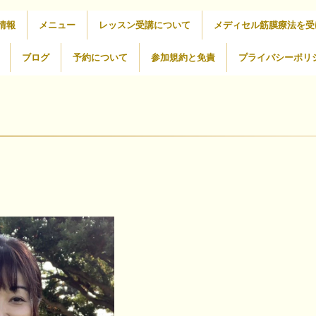
情報
メニュー
レッスン受講について
メディセル筋膜療法を受
ブログ
予約について
参加規約と免責
プライバシーポリ