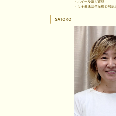
・ホイールヨガ資格
・母子健康団体産後姿勢認
SATOKO